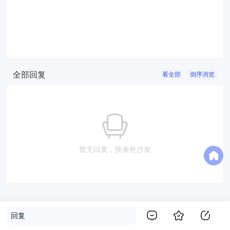
全部回复
看全部
倒序浏览
暂无回复，快来抢沙发
回复