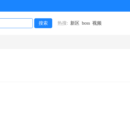
搜索
热搜:
新区
boss
视频