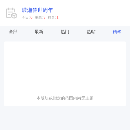
潇湘传世周年
今日:
0
主题:
3
排名:
1
全部
最新
热门
热帖
精华
本版块或指定的范围内尚无主题