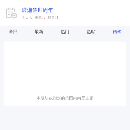
潇湘传世周年
今日:
0
主题:
3
排名:
1
全部
最新
热门
热帖
精华
本版块或指定的范围内尚无主题