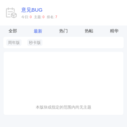
意见BUG
今日:
0
主题:
0
排名:
7
全部
热门
热帖
精华
最新
周年版
秒卡版
本版块或指定的范围内尚无主题