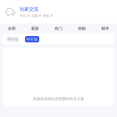
玩家交流
今日:
0
主题:
6
排名:
8
全部
最新
热门
热帖
精华
周年版
时长版
本版块或指定的范围内尚无主题