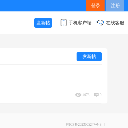
登录
注册
发新帖
手机客户端
在线客服
发新帖
4073
0
苏ICP备2023005247号-3