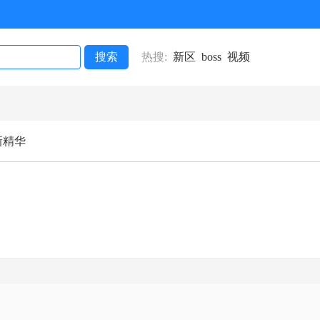
搜索
热搜:
新区
boss
视频
新精华